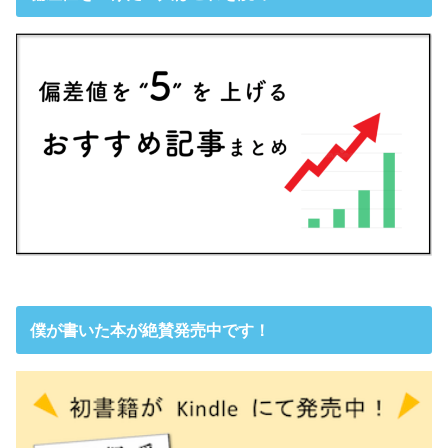
僕が書いた本が絶賛発売中です！