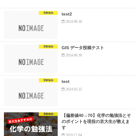
受験勉強
test2
2024.06.30
受験勉強
GIS データ投稿テスト
2024.06.30
受験勉強
test
2024.03.22
受験勉強
【偏差値40→70】化学の勉強法とそ
のポイントを現役の京大生が教えま
す
2019.12.04