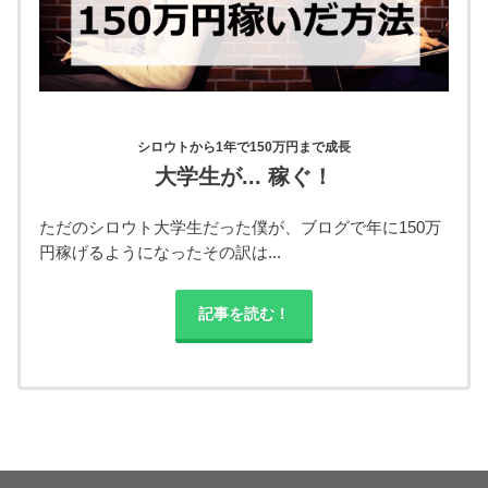
シロウトから1年で150万円まで成長
大学生が... 稼ぐ！
ただのシロウト大学生だった僕が、ブログで年に150万
円稼げるようになったその訳は...
記事を読む！