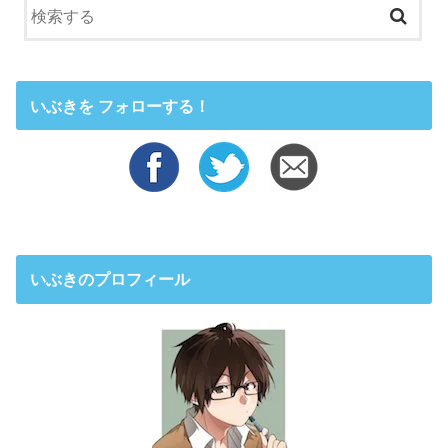
いぶきを フォローする！
いぶきのプロフィール