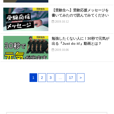
受験勉強
【受験生へ】受験応援メッセージを
書いてみたので読んでみてください
2019.10.12
受験勉強
勉強したくない人に！30秒で元気が
出る『Just do it!』動画とは？
2019.10.06
1
2
3
…
17
>