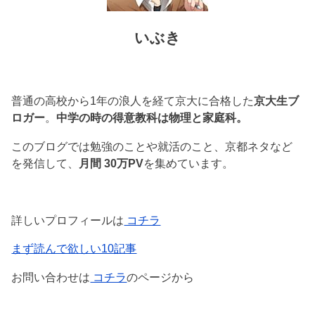
いぶき
普通の高校から1年の浪人を経て京大に合格した
京大生ブ
ロガー
。
中学の時の得意教科は物理と家庭科。
このブログでは勉強のことや就活のこと、京都ネタなど
を発信して、
月間 30万PV
を集めています。
詳しいプロフィールは
コチラ
まず読んで欲しい10記事
お問い合わせは
コチラ
のページから