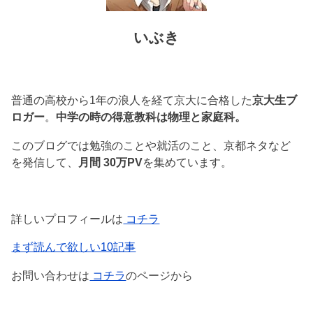
いぶき
普通の高校から1年の浪人を経て京大に合格した
京大生ブ
ロガー
。
中学の時の得意教科は物理と家庭科。
このブログでは勉強のことや就活のこと、京都ネタなど
を発信して、
月間 30万PV
を集めています。
詳しいプロフィールは
コチラ
まず読んで欲しい10記事
お問い合わせは
コチラ
のページから