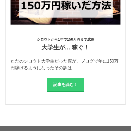
シロウトから1年で150万円まで成長
大学生が... 稼ぐ！
ただのシロウト大学生だった僕が、ブログで年に150万
円稼げるようになったその訳は...
記事を読む！