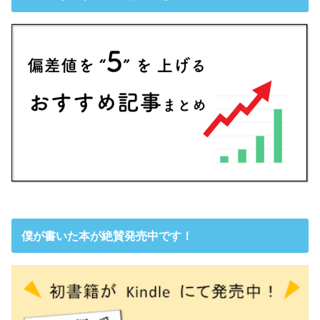
僕が書いた本が絶賛発売中です！