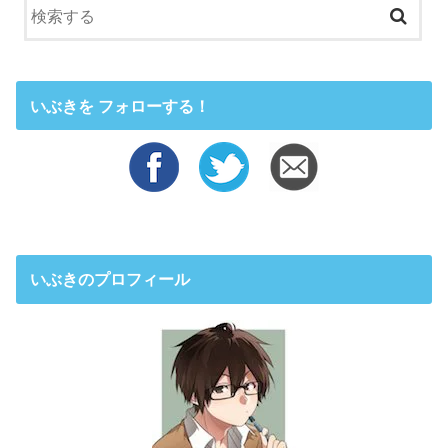
いぶきを フォローする！
いぶきのプロフィール