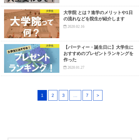
大学生
大学院 とは？進学のメリットや1日
の流れなどを院生が紹介します
2020.02.16
大学生
【パーティー・誕生日に】大学生に
おすすめのプレゼントランキングを
作った
2020.01.27
1
2
3
…
7
>