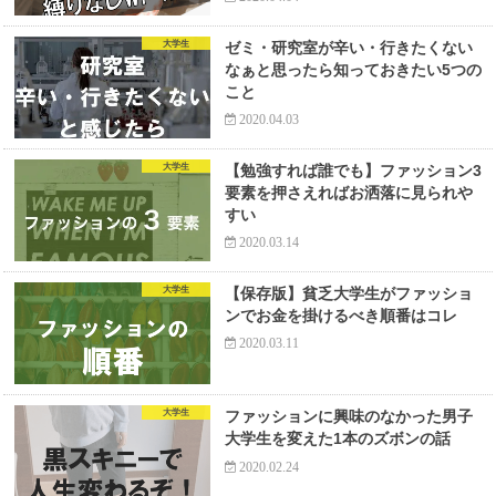
大学生
ゼミ・研究室が辛い・行きたくない
なぁと思ったら知っておきたい5つの
こと
2020.04.03
大学生
【勉強すれば誰でも】ファッション3
要素を押さえればお洒落に見られや
すい
2020.03.14
大学生
【保存版】貧乏大学生がファッショ
ンでお金を掛けるべき順番はコレ
2020.03.11
大学生
ファッションに興味のなかった男子
大学生を変えた1本のズボンの話
2020.02.24