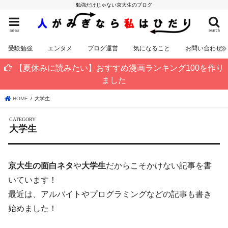
勉強だけじゃない京大生のブログ
menu
search
受験勉強
エンタメ
ブログ運営
気になること
お問い合わせ
【夏休みに読みたい】おすすめ漫画ランキング100を作り
ました
HOME
大学生
大学生
京大生の面白ネタ
や
大学生
だからこそかけない記事を書
いています！
最近は、アルバイトやプログラミングなどの記事も書き
始めました！