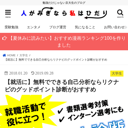
勉強だけじゃない京大生のブログ
menu
search
受験勉強
エンタメ
ブログ運営
気になること
お問い合わせ
【夏休みに読みたい】おすすめ漫画ランキング100を作り
ました
HOME
大学生
【就活に】無料でできる自己分析ならリクナビのグッドポイント診断がおすすめ
2018.01.20
2019.09.28
大学生
【就活に】無料でできる自己分析ならリクナ
ビのグッドポイント診断がおすすめ