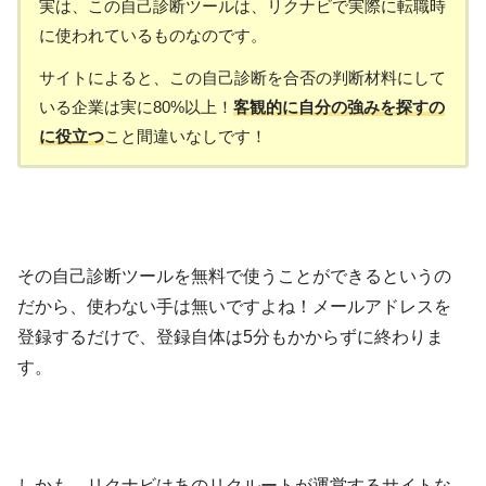
実は、この自己診断ツールは、リクナビで実際に転職時
に使われているものなのです。
サイトによると、この自己診断を合否の判断材料にして
いる企業は実に80%以上！
客観的に自分の強みを探すの
に役立つ
こと間違いなしです！
その自己診断ツールを無料で使うことができるというの
だから、使わない手は無いですよね！メールアドレスを
登録するだけで、登録自体は5分もかからずに終わりま
す。
しかも、リクナビはあのリクルートが運営するサイトな