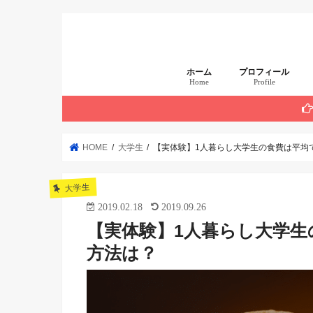
ホーム
プロフィール
Home
Profile
まず読んでほしい 厳
HOME
大学生
【実体験】1人暮らし大学生の食費は平均
大学生
2019.02.18
2019.09.26
【実体験】1人暮らし大学生
方法は？