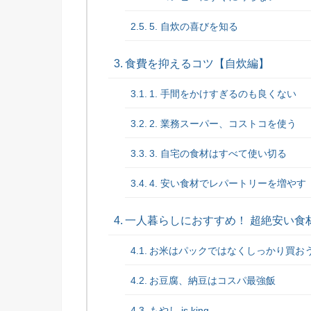
5. 自炊の喜びを知る
食費を抑えるコツ【自炊編】
1. 手間をかけすぎるのも良くない
2. 業務スーパー、コストコを使う
3. 自宅の食材はすべて使い切る
4. 安い食材でレパートリーを増やす
一人暮らしにおすすめ！ 超絶安い食
お米はパックではなくしっかり買お
お豆腐、納豆はコスパ最強飯
もやし is king