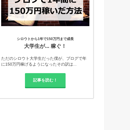
シロウトから1年で150万円まで成長
大学生が... 稼ぐ！
ただのシロウト大学生だった僕が、ブログで年
に150万円稼げるようになったその訳は...
記事を読む！