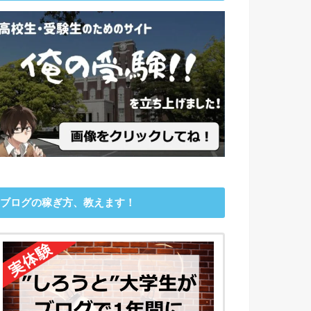
ブログの稼ぎ方、教えます！