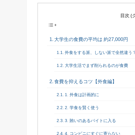
目次 
大学生の食費の平均は 約27,000円
外食をする派、しない派で全然違う
大学生活でまず削られるのが食費
食費を抑えるコツ【外食編】
1. 外食は計画的に
2. 学食を賢く使う
3. 賄いのあるバイトに入る
4. コンビニにすぐに寄らない