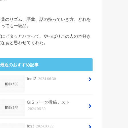
言葉のリズム、語彙、話の持っていき方、どれを
とっても一級品。
僕にピタッとハマって、やっぱりこの人の本好き
だなぁと思わせてくれた。
最近のおすすめ記事
test2
2024.06.30
GIS データ投稿テスト
2024.06.30
test
2024.03.22