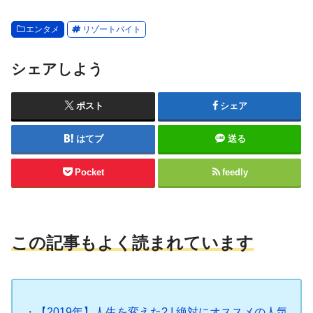
エンタメ
リゾートバイト
シェアしよう
ポスト
シェア
はてブ
送る
Pocket
feedly
この記事もよく読まれています
・
【2019年】人生を変えた? ! 絶対にオススメの人気