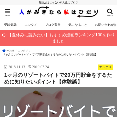
勉強だけじゃない京大生のブログ
menu
search
受験勉強
エンタメ
ブログ運営
気になること
お問い合わせ
【夏休みに読みたい】おすすめ漫画ランキング100を作り
ました
HOME
エンタメ
1ヶ月のリゾートバイトで20万円貯金をするために知りたいポイント【体験談】
2018.11.13
2019.07.24
エンタメ
1ヶ月のリゾートバイトで20万円貯金をするた
めに知りたいポイント【体験談】