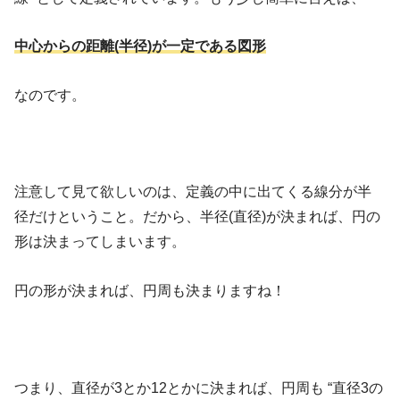
中心からの距離(半径)が一定である図形
なのです。
注意して見て欲しいのは、定義の中に出てくる線分が半
径だけということ。だから、半径(直径)が決まれば、円の
形は決まってしまいます。
円の形が決まれば、円周も決まりますね！
つまり、直径が3とか12とかに決まれば、円周も “直径3の