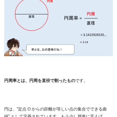
円周率とは、円周を直径で割ったもの
です。
円は、”定点 O からの距離が等しい点の集合でできる曲
線” として定義されています。もう少し簡単に言えば、