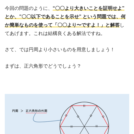
今回の問題のように、
“〇〇より大きいことを証明せよ”
とか、”〇〇以下であることを示せ” という問題では、何
か簡単なものを使って「〇〇より〜ですよ！」と解答
し
てあげます。これは結構良くある解法ですね。
さて、では円周より小さいものを用意しましょう！
まずは、正六角形でどうでしょう？