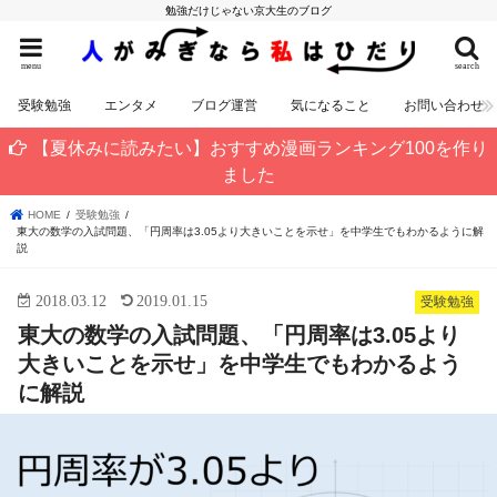
勉強だけじゃない京大生のブログ
menu
search
受験勉強
エンタメ
ブログ運営
気になること
お問い合わせ
【夏休みに読みたい】おすすめ漫画ランキング100を作り
ました
HOME
受験勉強
東大の数学の入試問題、「円周率は3.05より大きいことを示せ」を中学生でもわかるように解
説
2018.03.12
2019.01.15
受験勉強
東大の数学の入試問題、「円周率は3.05より
大きいことを示せ」を中学生でもわかるよう
に解説