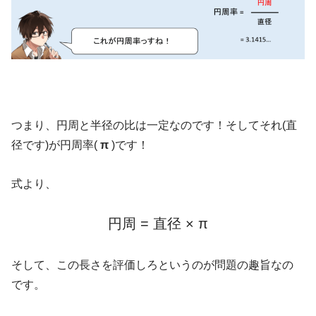
つまり、円周と半径の比は一定なのです！そしてそれ(直
径です)が円周率(
π
)です！
式より、
円周 = 直径 × π
そして、この長さを評価しろというのが問題の趣旨なの
です。