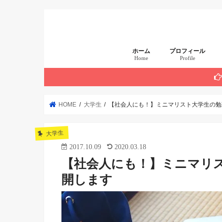
ホーム
プロフィール
Home
Profile
まず読んでほしい 厳
HOME
大学生
【社会人にも！】ミニマリスト大学生の勉
大学生
2017.10.09
2020.03.18
【社会人にも！】ミニマリ
開します