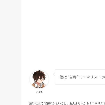
僕は “自称” ミニマリス
いぶき
注1) なんで “自称” かというと、あんまり人からミニマリ