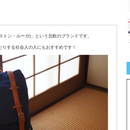
 (ガストン・ルーガ)」という北欧のブランドです。
だりする社会人の人にもおすすめです！