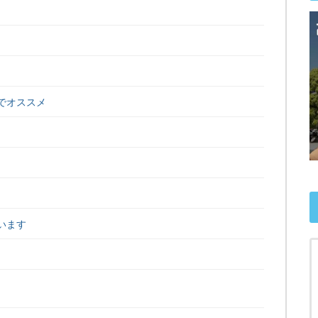
のでオススメ
ています