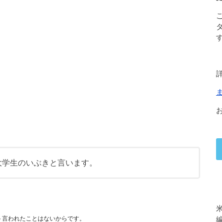
ト 大学生のいぶきと言います。
スト言われたことはないからです。