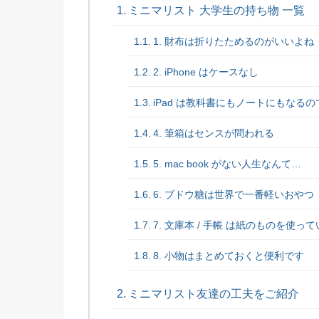
ミニマリスト 大学生の持ち物 一覧
1. 財布は折りたためるのがいいよね
2. iPhone はケースなし
iPad は教科書にもノートにもなる
4. 筆箱はセンスが問われる
5. mac book がない人生なんて…
6. ブドウ糖は世界で一番軽いおやつ
7. 文庫本 / 手帳 は紙のものを使っ
8. 小物はまとめておくと便利です
ミニマリスト友達の工夫をご紹介