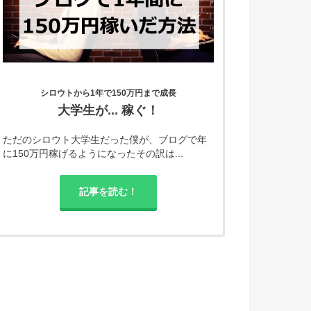
シロウトから1年で150万円まで成長
大学生が... 稼ぐ！
ただのシロウト大学生だった僕が、ブログで年
に150万円稼げるようになったその訳は...
記事を読む！