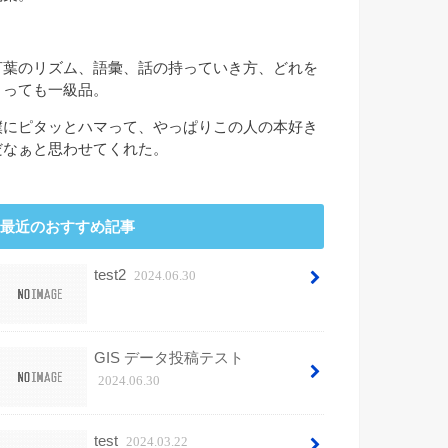
言葉のリズム、語彙、話の持っていき方、どれを
とっても一級品。
僕にピタッとハマって、やっぱりこの人の本好き
だなぁと思わせてくれた。
最近のおすすめ記事
test2
2024.06.30
GIS データ投稿テスト
2024.06.30
test
2024.03.22