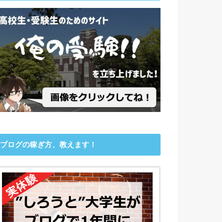
ブログの稼ぎ方、教えます！