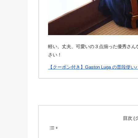
軽い、丈夫、可愛いの３点揃った優秀さん
さい！
【クーポン付き】Gaston Luga の普
目次 