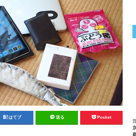
はてブ
送る
Pocket