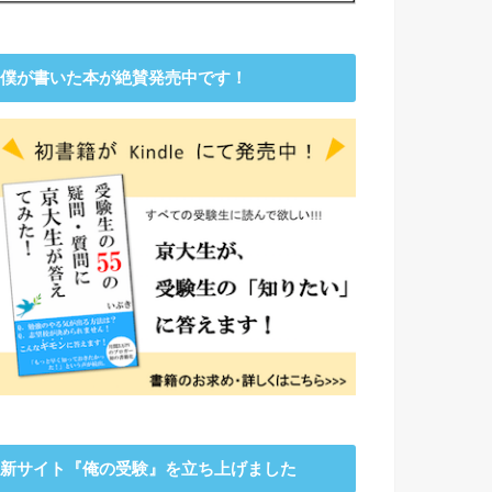
僕が書いた本が絶賛発売中です！
新サイト『俺の受験』を立ち上げました