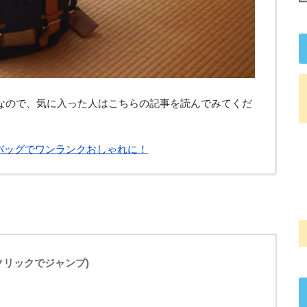
なので、気に入った人はこちらの記事を読んでみてくだ
段使いバッグでワンランクおしゃれに！
(クリックでジャンプ)