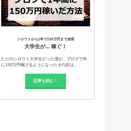
シロウトから1年で150万円まで成長
大学生が... 稼ぐ！
ただのシロウト大学生だった僕が、ブログで年
に150万円稼げるようになったその訳は...
記事を読む！