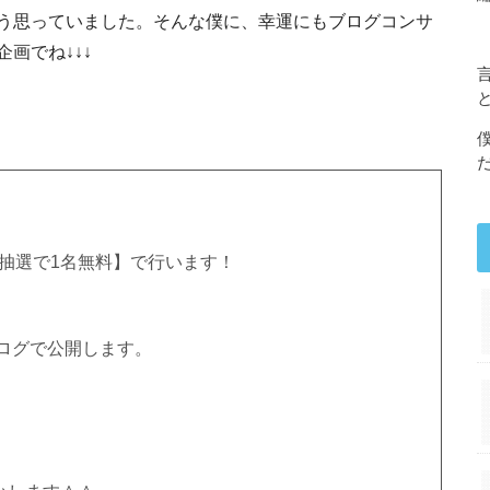
う思っていました。そんな僕に、幸運にもブログコンサ
画でね↓↓↓
【抽選で1名無料】で行います！
ログで公開します。