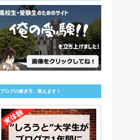
ブログの稼ぎ方、教えます！