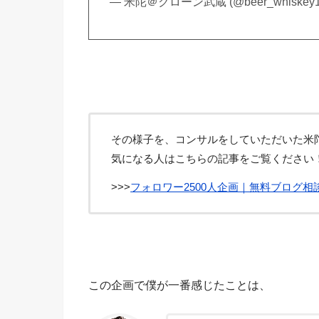
— 米陀＠クローン武蔵 (@beer_whiskey
その様子を、コンサルをしていただいた米
気になる人はこちらの記事をご覧ください
>>>
フォロワー2500人企画｜無料ブログ
この企画で僕が一番感じたことは、