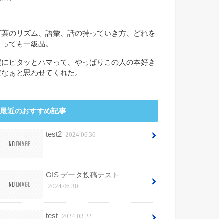
言葉のリズム、語彙、話の持っていき方、どれを
とっても一級品。
僕にピタッとハマって、やっぱりこの人の本好き
だなぁと思わせてくれた。
最近のおすすめ記事
test2
2024.06.30
GIS データ投稿テスト
2024.06.30
test
2024.03.22