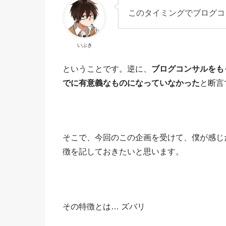
このタイミングでブログコ
いぶき
ということです。逆に、
ブログコンサルをも
でに有意義なものになっていなかった
と断言
そこで、今回のこの企画を受けて、僕が感じ
徴を記しておきたいと思います。
その特徴とは… ズバリ