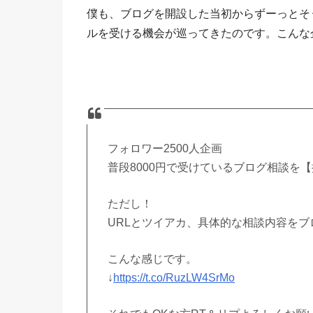
僕も、ブログを開設した当初からずーっとそ
ルを受ける機会が巡ってきたのです。こんな企
フォロワー2500人企画
普段8000円で受けているブログ相談を
ただし！
URLとツイアカ、具体的な相談内容をブ
こんな感じです。
↓
https://t.co/RuzLW4SrMo