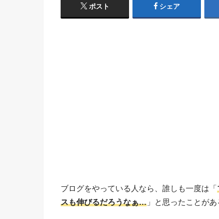
ポスト
シェア
ブログをやっている人なら、誰しも一度は「
スも伸びるだろうなぁ…
」と思ったことがあ