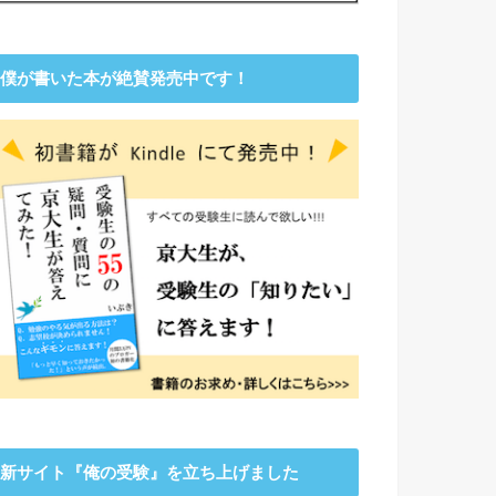
僕が書いた本が絶賛発売中です！
新サイト『俺の受験』を立ち上げました