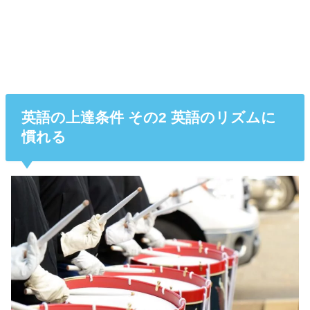
英語の上達条件 その2 英語のリズムに
慣れる