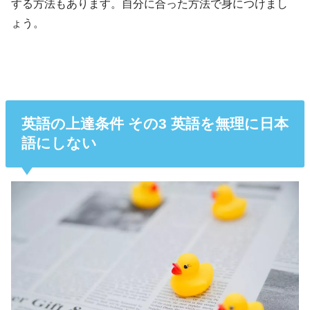
する方法もあります。自分に合った方法で身につけまし
ょう。
英語の上達条件 その3 英語を無理に日本
語にしない