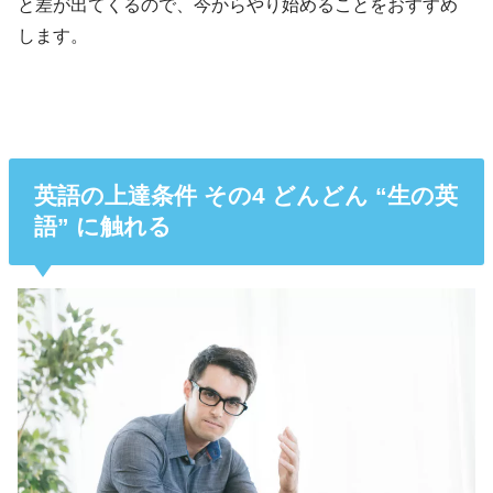
と差が出てくるので、今からやり始めることをおすすめ
します。
英語の上達条件 その4 どんどん “生の英
語” に触れる