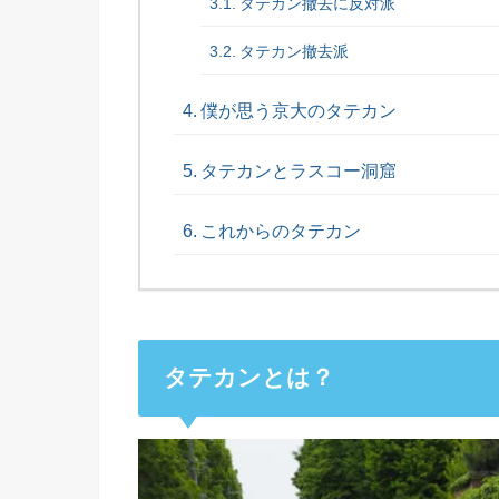
タテカン撤去に反対派
タテカン撤去派
僕が思う京大のタテカン
タテカンとラスコー洞窟
これからのタテカン
タテカンとは？