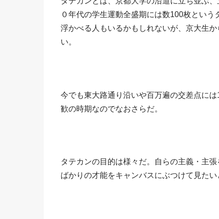
タテカンとは、京都大学の沿道に立ち並ぶ、
０年代の学生運動全盛期には数100枚とい
浮かべる人もいるかもしれないが、京大生か
い。
今でも東大路通り沿いや百万遍の交差点には
歓の時期なのでなおさらだ。
タテカンの目的は様々だ。自らの主義・主張
ばかりの才能をキャンバスにぶつけて見たい