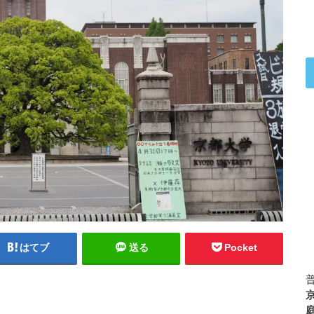
はてブ
送る
Pocket