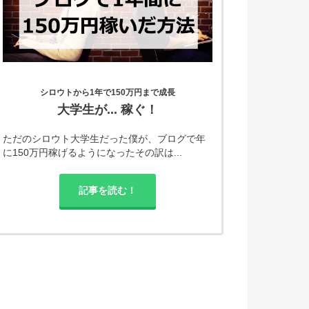
シロウトから1年で150万円まで成長
大学生が... 稼ぐ！
ただのシロウト大学生だった僕が、ブログで年
に150万円稼げるようになったその訳は...
記事を読む！