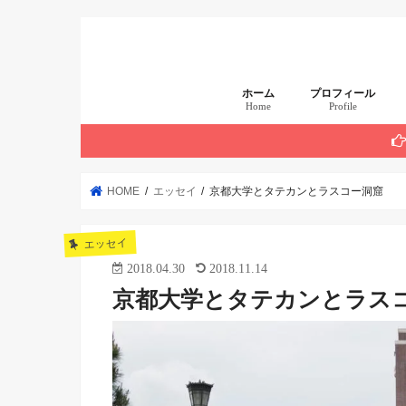
ホーム
プロフィール
Home
Profile
まず読んでほしい 厳
HOME
エッセイ
京都大学とタテカンとラスコー洞窟
エッセイ
2018.04.30
2018.11.14
京都大学とタテカンとラス