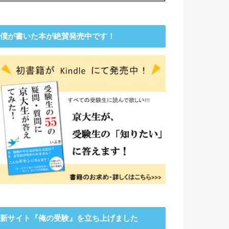
僕が書いた本が絶賛発売中です！
新サイト『俺の受験』を立ち上げました