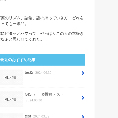
言葉のリズム、語彙、話の持っていき方、どれを
とっても一級品。
僕にピタッとハマって、やっぱりこの人の本好き
だなぁと思わせてくれた。
最近のおすすめ記事
test2
2024.06.30
GIS データ投稿テスト
2024.06.30
test
2024.03.22