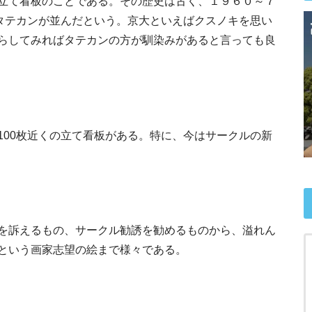
立て看板のことである。その歴史は古く、１９６０～７
うタテカンが並んだという。京大といえばクスノキを思い
らしてみればタテカンの方が馴染みがあると言っても良
100枚近くの立て看板がある。特に、今はサークルの新
を訴えるもの、サークル勧誘を勧めるものから、溢れん
という画家志望の絵まで様々である。