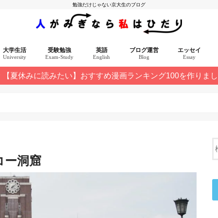
勉強だけじゃない京大生のブログ
大学生活
受験勉強
英語
ブログ運営
エッセイ
University
Exam-Study
English
Blog
Essay
【夏休みに読みたい】おすすめ漫画ランキング100を作りま
選 10記事
コー洞窟