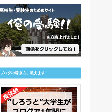
ブログの稼ぎ方、教えます！