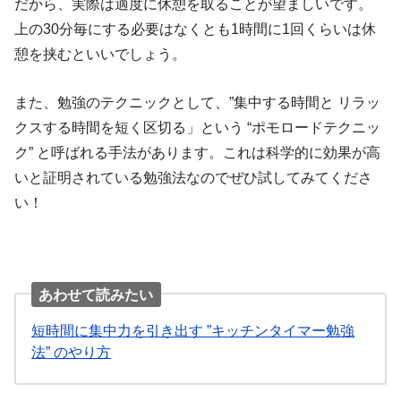
だから、実際は適度に休憩を取ることが望ましいです。
上の30分毎にする必要はなくとも1時間に1回くらいは休
憩を挟むといいでしょう。
また、勉強のテクニックとして、”集中する時間と リラッ
クスする時間を短く区切る」という “ポモロードテクニッ
ク” と呼ばれる手法があります。これは科学的に効果が高
いと証明されている勉強法なのでぜひ試してみてくださ
い！
あわせて読みたい
短時間に集中力を引き出す ”キッチンタイマー勉強
法” のやり方