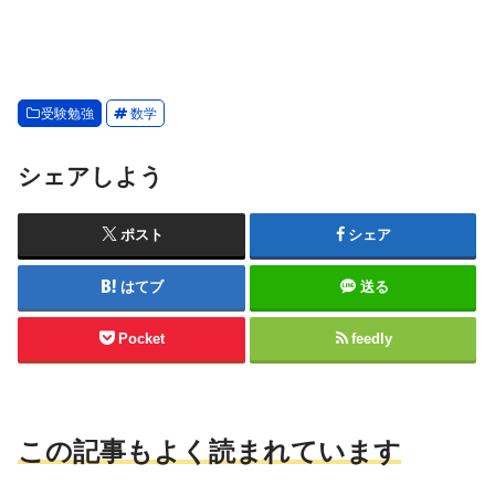
受験勉強
数学
シェアしよう
ポスト
シェア
はてブ
送る
Pocket
feedly
この記事もよく読まれています