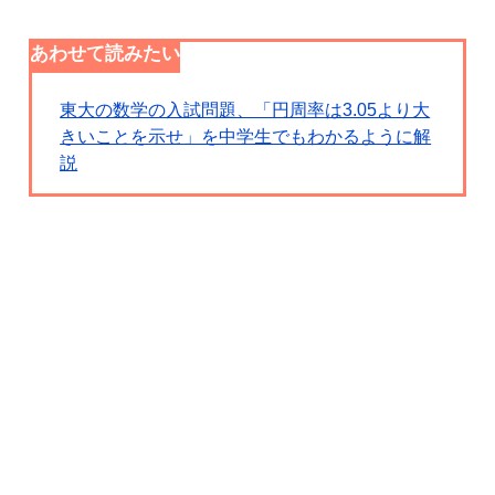
あわせて読みたい
東大の数学の入試問題、「円周率は3.05より大
きいことを示せ」を中学生でもわかるように解
説