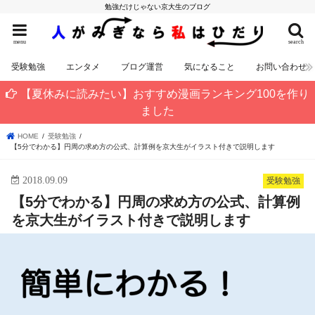
勉強だけじゃない京大生のブログ
menu
search
受験勉強
エンタメ
ブログ運営
気になること
お問い合わせ
【夏休みに読みたい】おすすめ漫画ランキング100を作り
ました
HOME
受験勉強
【5分でわかる】円周の求め方の公式、計算例を京大生がイラスト付きで説明します
2018.09.09
受験勉強
【5分でわかる】円周の求め方の公式、計算例
を京大生がイラスト付きで説明します