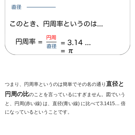
直径と
つまり、円周率というのは簡単でその名の通り
円周の比
のことを言っているにすぎません。図でいう
と、円周(赤い線) は、直径(青い線) に比べて3.1415… 倍
になっているということです。