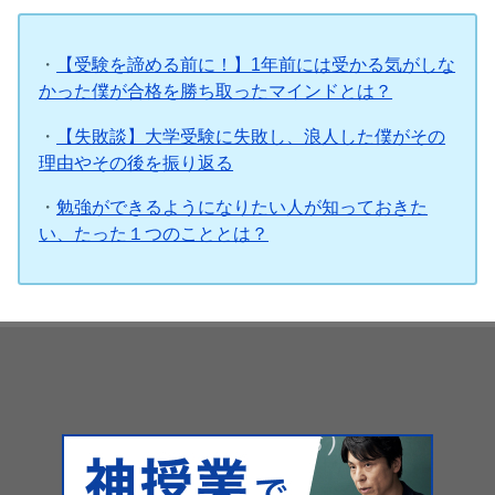
・
【受験を諦める前に！】1年前には受かる気がしな
かった僕が合格を勝ち取ったマインドとは？
・
【失敗談】大学受験に失敗し、浪人した僕がその
理由やその後を振り返る
・
勉強ができるようになりたい人が知っておきた
い、たった１つのこととは？