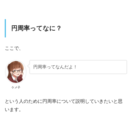
円周率ってなに？
ここで、
円周率ってなんだよ！
ケメ子
という人のために円周率について説明していきたいと思
います。