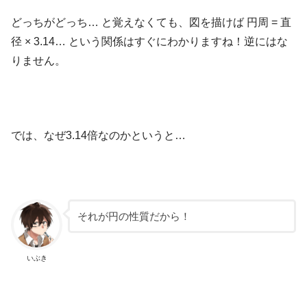
どっちがどっち… と覚えなくても、図を描けば 円周 = 直
径 × 3.14… という関係はすぐにわかりますね！逆にはな
りません。
では、なぜ3.14倍なのかというと…
それが円の性質だから！
いぶき