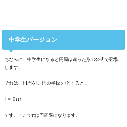
中学生バージョン
ちなみに、中学生になると円周は違った形の公式で登場
します。
それは、円周をl、円の半径をrとすると、
l = 2πr
です。ここでπは円周率になります。