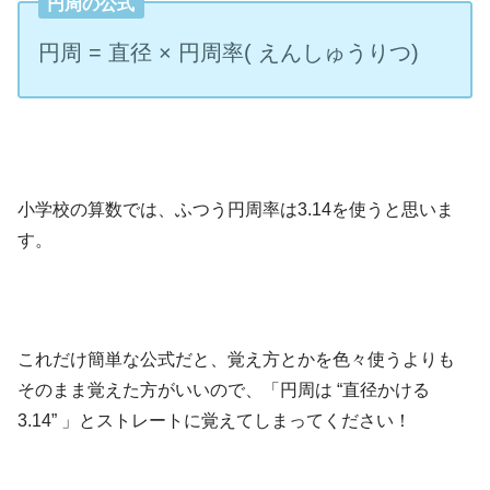
円周の公式
円周 = 直径 × 円周率( えんしゅうりつ)
小学校の算数では、ふつう円周率は3.14を使うと思いま
す。
これだけ簡単な公式だと、覚え方とかを色々使うよりも
そのまま覚えた方がいいので、「円周は “直径かける
3.14” 」とストレートに覚えてしまってください！