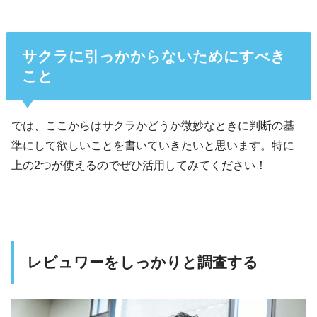
サクラに引っかからないためにすべき
こと
では、ここからはサクラかどうか微妙なときに判断の基
準にして欲しいことを書いていきたいと思います。特に
上の2つが使えるのでぜひ活用してみてください！
レビュワーをしっかりと調査する