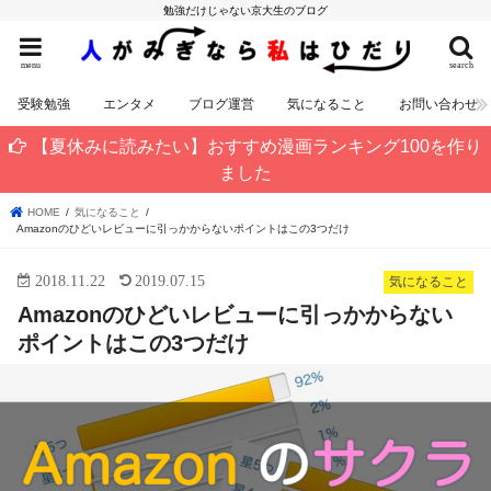
勉強だけじゃない京大生のブログ
menu
search
受験勉強
エンタメ
ブログ運営
気になること
お問い合わせ
【夏休みに読みたい】おすすめ漫画ランキング100を作り
ました
HOME
気になること
Amazonのひどいレビューに引っかからないポイントはこの3つだけ
2018.11.22
2019.07.15
気になること
Amazonのひどいレビューに引っかからない
ポイントはこの3つだけ