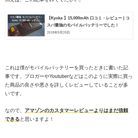
【Kyoka 】15,000mAh 口コミ・レビュー | コ
スパ最強のモバイルバッテリーでした！
2018年9月20日
これは僕がモバイルバッテリーを買ったときに書いた記
事です。ブロガーやYoutuberなどはこのように実際に買っ
た商品の良さや悪さを詳しくレビューしていることが多
いです。
なので、
アマゾンのカスタマーレビューよりはまだ信頼
できる
と思いますよ！