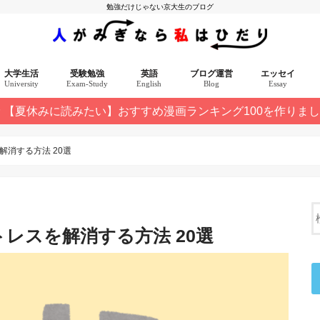
勉強だけじゃない京大生のブログ
大学生活
受験勉強
英語
ブログ運営
エッセイ
University
Exam-Study
English
Blog
Essay
【夏休みに読みたい】おすすめ漫画ランキング100を作りま
選 10記事
消する方法 20選
レスを解消する方法 20選