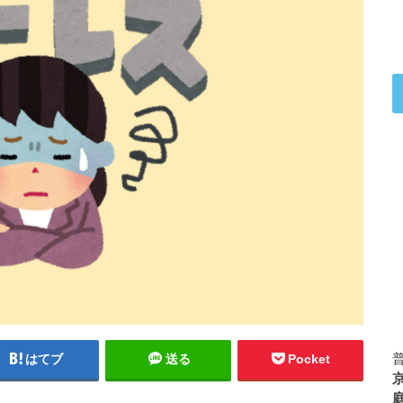
はてブ
送る
Pocket