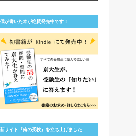
僕が書いた本が絶賛発売中です！
新サイト『俺の受験』を立ち上げました