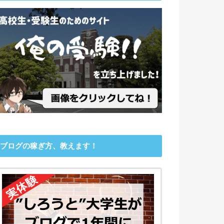
ブログの稼ぎ方、教えます！