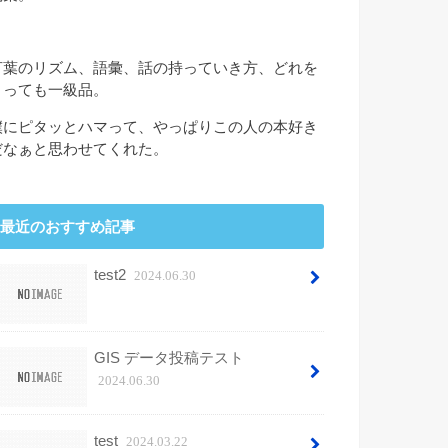
言葉のリズム、語彙、話の持っていき方、どれを
とっても一級品。
僕にピタッとハマって、やっぱりこの人の本好き
だなぁと思わせてくれた。
最近のおすすめ記事
test2
2024.06.30
GIS データ投稿テスト
2024.06.30
test
2024.03.22