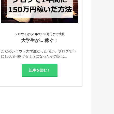
シロウトから1年で150万円まで成長
大学生が... 稼ぐ！
ただのシロウト大学生だった僕が、ブログで年
に150万円稼げるようになったその訳は...
記事を読む！