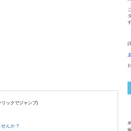
(クリックでジャンプ)
ませんか？