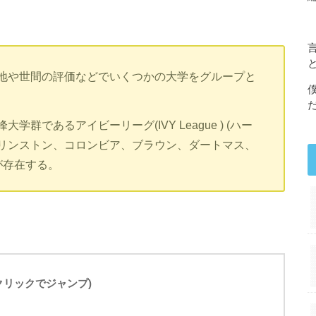
地や世間の評価などでいくつかの大学をグループと
であるアイビーリーグ(IVY League ) (ハー
リンストン、コロンビア、ブラウン、ダートマス、
が存在する。
(クリックでジャンプ)