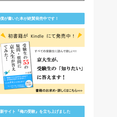
僕が書いた本が絶賛発売中です！
新サイト『俺の受験』を立ち上げました