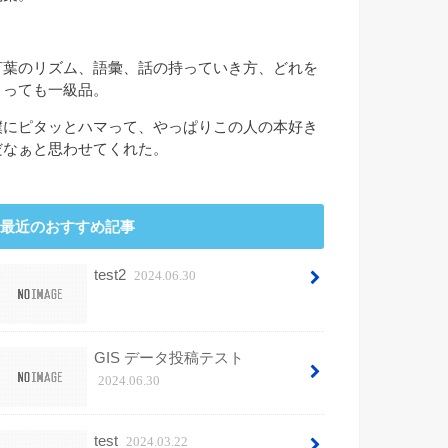
言葉のリズム、語彙、話の持っていき方、どれを
とっても一級品。
僕にピタッとハマって、やっぱりこの人の本好き
だなぁと思わせてくれた。
最近のおすすめ記事
test2
2024.06.30
GIS データ投稿テスト
2024.06.30
test
2024.03.22