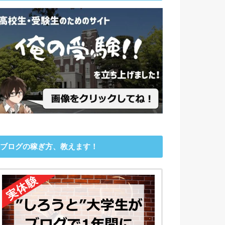
ブログの稼ぎ方、教えます！