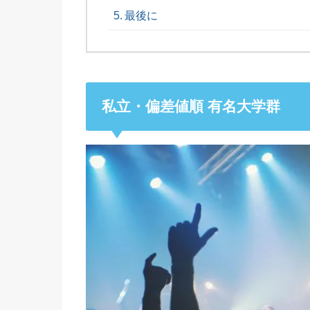
最後に
私立・偏差値順 有名大学群