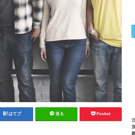
はてブ
送る
Pocket