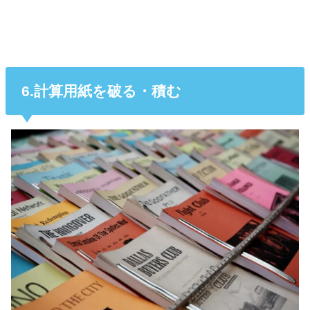
6.計算用紙を破る・積む