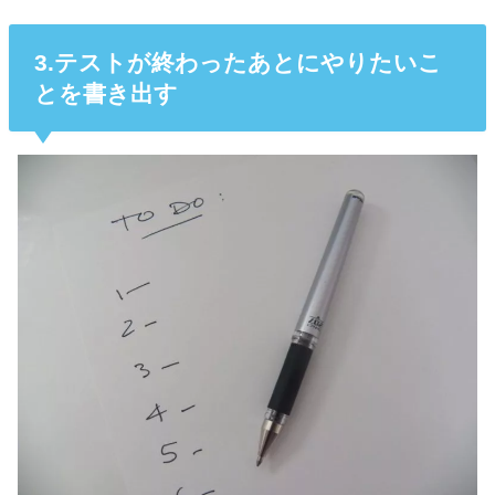
3.テストが終わったあとにやりたいこ
とを書き出す