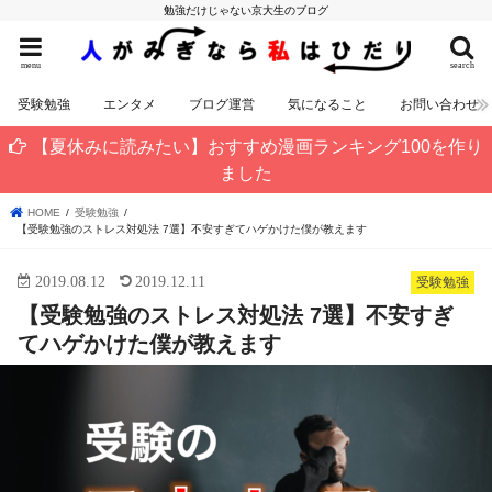
勉強だけじゃない京大生のブログ
menu
search
受験勉強
エンタメ
ブログ運営
気になること
お問い合わせ
【夏休みに読みたい】おすすめ漫画ランキング100を作り
ました
HOME
受験勉強
【受験勉強のストレス対処法 7選】不安すぎてハゲかけた僕が教えます
2019.08.12
2019.12.11
受験勉強
【受験勉強のストレス対処法 7選】不安すぎ
てハゲかけた僕が教えます