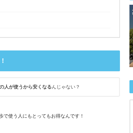
！
の人が使うから安くなる
んじゃない？
歩で使う人にもとってもお得なんです！