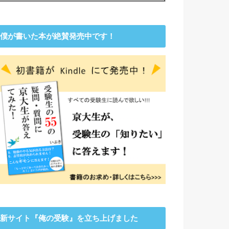
僕が書いた本が絶賛発売中です！
新サイト『俺の受験』を立ち上げました