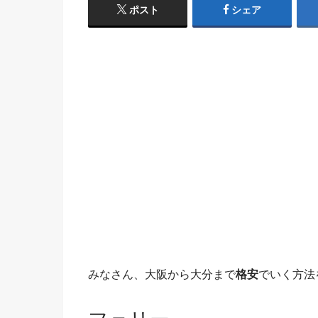
ポスト
シェア
みなさん、大阪から大分まで
格安
でいく方法