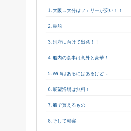
大阪→大分はフェリーが安い！！
乗船
別府に向けて出発！！
船内の食事は意外と豪華！
Wi-fiはあるにはあるけど…
展望浴場は無料！
船で買えるもの
そして就寝