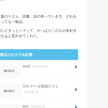
言葉のリズム、語彙、話の持っていき方、どれを
とっても一級品。
僕にピタッとハマって、やっぱりこの人の本好き
だなぁと思わせてくれた。
最近のおすすめ記事
test2
2024.06.30
GIS データ投稿テスト
2024.06.30
test
2024.03.22