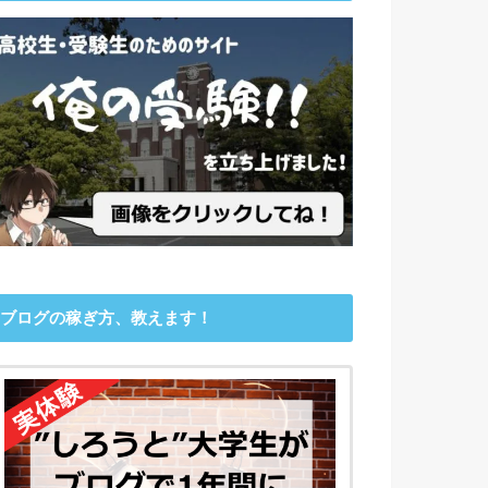
ブログの稼ぎ方、教えます！