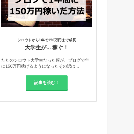
シロウトから1年で150万円まで成長
大学生が... 稼ぐ！
ただのシロウト大学生だった僕が、ブログで年
に150万円稼げるようになったその訳は...
記事を読む！