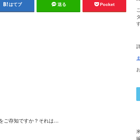
はてブ
送る
Pocket
をご存知ですか？それは…