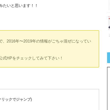
みたいと思います！！
、2016年〜2019年の情報がごちゃ混ぜになってい
公式HPをチェックしてみて下さい！
(クリックでジャンプ)