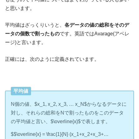
と思います。
平均値はざっくりいうと、
各データの値の総和をそのデ
ータの個数で割ったもの
です。英語ではAvarage(アベレ
ージ)と言います。
正確には、次のように定義されています。
平均値
N個の値、$x_1, x_2, x_3, … x_N$からなるデータに
対し、それらの総和をNで割ったものをこのデータ
の平均値と言い、$\overline{x}$で表します。
$$\overline{x} = \frac{1}{N} (x_1+x_2+x_3+…