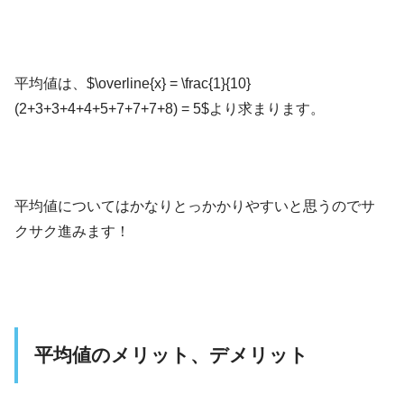
平均値は、$\overline{x} = \frac{1}{10}
(2+3+3+4+4+5+7+7+7+8) = 5$より求まります。
平均値についてはかなりとっかかりやすいと思うのでサ
クサク進みます！
平均値のメリット、デメリット