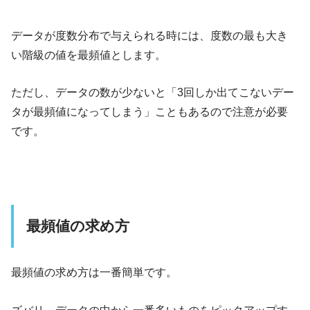
データが度数分布で与えられる時には、度数の最も大き
い階級の値を最頻値とします。
ただし、データの数が少ないと「3回しか出てこないデー
タが最頻値になってしまう」こともあるので注意が必要
です。
最頻値の求め方
最頻値の求め方は一番簡単です。
ズバリ、データの中から一番多いものをピックアップす