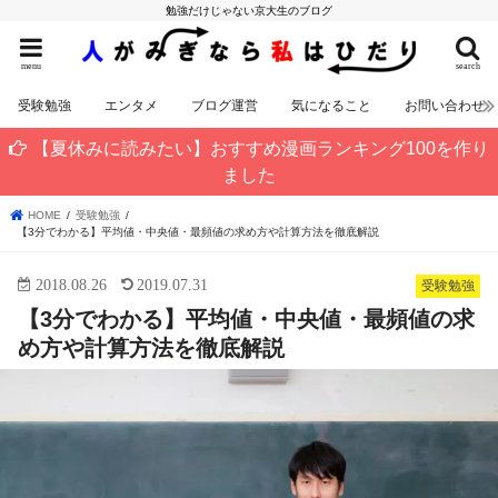
勉強だけじゃない京大生のブログ
menu
search
受験勉強
エンタメ
ブログ運営
気になること
お問い合わせ
【夏休みに読みたい】おすすめ漫画ランキング100を作り
ました
HOME
受験勉強
【3分でわかる】平均値・中央値・最頻値の求め方や計算方法を徹底解説
2018.08.26
2019.07.31
受験勉強
【3分でわかる】平均値・中央値・最頻値の求
め方や計算方法を徹底解説