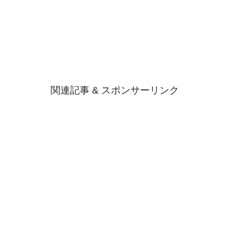
関連記事 & スポンサーリンク