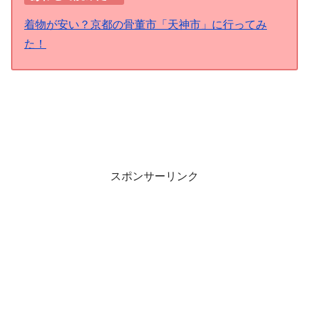
着物が安い？京都の骨董市「天神市」に行ってみ
た！
スポンサーリンク