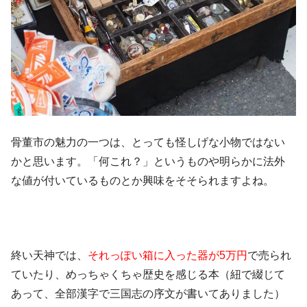
骨董市の魅力の一つは、とっても怪しげな小物ではない
かと思います。「何これ？」というものや明らかに法外
な値が付いているものとか興味をそそられますよね。
終い天神では、
それっぽい箱に入った器が5万円
で売られ
ていたり、めっちゃくちゃ歴史を感じる本（紐で綴じて
あって、全部漢字で三国志の序文が書いてありました）