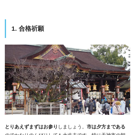
1. 合格祈願
とりあえずまずはお参り
しましょう。
市は夕方まである