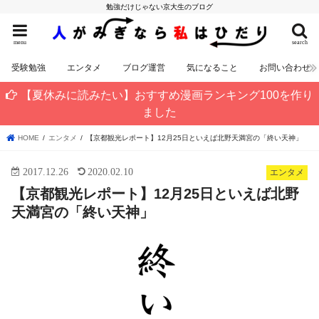
勉強だけじゃない京大生のブログ
menu
search
受験勉強
エンタメ
ブログ運営
気になること
お問い合わせ
【夏休みに読みたい】おすすめ漫画ランキング100を作り
ました
HOME
エンタメ
【京都観光レポート】12月25日といえば北野天満宮の「終い天神」
2017.12.26
2020.02.10
エンタメ
【京都観光レポート】12月25日といえば北野
天満宮の「終い天神」