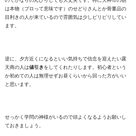
のでかなりのんびりしても大丈夫です。特に天神市の朝
は本物（プロって意味です）のせどりさんとか骨董品の
目利きの人が来ているので雰囲気は少しピリピリしてい
ます。
逆に、夕方近くになるといい気持ちで信念を迎えたい露
天商の人は
値引き
をしてくれたりします。初心者という
か初めての人は無理せずお昼くらいから回った方がいい
と思います。
せっかく学問の神様がいるので頭よくなるようお願いし
ておきましょう。