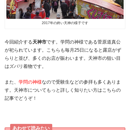
2017年の終い天神の様子です
今回紹介する
天神市
です。学問の神様である菅原道真公
が祀られています。こちらも毎月25日になると露店がず
らりと並び、多くのお店が賑わいます。天神市の狙い目
はズバリ着物です。
また、
学問の神様
なので受験生などの参拝も多くありま
す。天神市についてもっと詳しく知りたい方はこちらの
記事でどうぞ！
あわせて読みたい