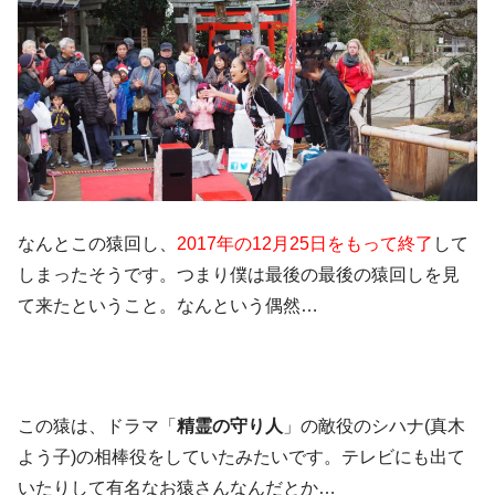
なんとこの猿回し、
2017年の12月25日をもって終了
して
しまったそうです。つまり僕は最後の最後の猿回しを見
て来たということ。なんという偶然…
この猿は、ドラマ「
精霊の守り人
」の敵役のシハナ(真木
よう子)の相棒役をしていたみたいです。テレビにも出て
いたりして有名なお猿さんなんだとか…