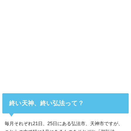
終い天神、終い弘法って？
毎月それぞれ21日、25日にある弘法市、天神市ですが、