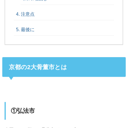
注意点
最後に
京都の2大骨董市とは
①弘法市