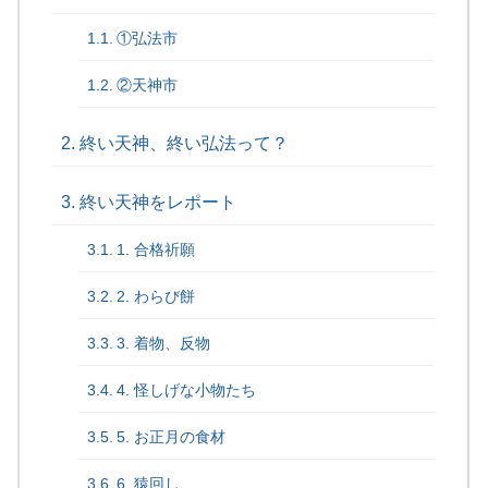
①弘法市
②天神市
終い天神、終い弘法って？
終い天神をレポート
1. 合格祈願
2. わらび餅
3. 着物、反物
4. 怪しげな小物たち
5. お正月の食材
6. 猿回し