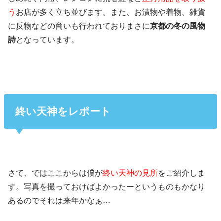
う
お店が多く立ち並びます。また、お漬物や着物、雑貨
に反物などの商いも行われておりまさに
京都の冬の風物
詩
となっています。
終い天神をレポート
さて、ではここからは僕が
終い天神の見所
をご紹介しま
す。写真を撮っておけばよかったーというものもかなり
あるのでそれは来年かなぁ…