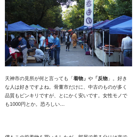
天神市の見所が何と言っても「
着物」
や
「反物
」。好き
な人は好きですよね。骨董市だけに、中古のものが多く
品質もピンキリですが、とにかく安いです。女性モノで
も1000円とか。恐ろしい…