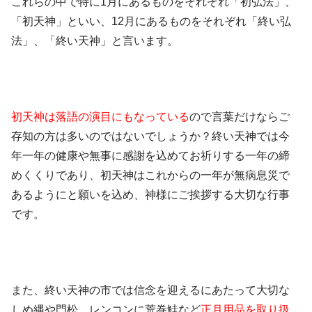
これらの中で特に1月にあるものをそれぞれ「初弘法」、
「初天神」といい、12月にあるものをそれぞれ「終い弘
法」、「終い天神」と言います。
初天神は落語の演目にもなっている
ので言葉だけならご
存知の方は多いのではないでしょうか？終い天神では今
年一年の健康や無事に感謝を込めてお祈りする一年の締
めくくりであり、初天神はこれからの一年が無病息災で
あるようにと願いを込め、神様にご挨拶する大切な行事
です。
また、終い天神の市では信念を迎えるにあたって大切な
しめ縄や門松、レンコンに荒巻鮭など
正月用品を取り扱