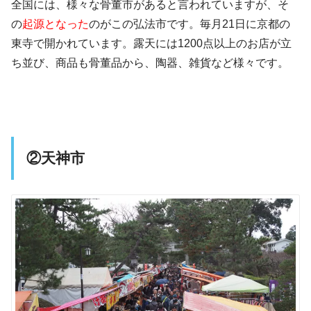
全国には、様々な骨董市があると言われていますが、そ
の
起源となった
のがこの弘法市です。毎月21日に京都の
東寺で開かれています。露天には1200点以上のお店が立
ち並び、商品も骨董品から、陶器、雑貨など様々です。
②天神市