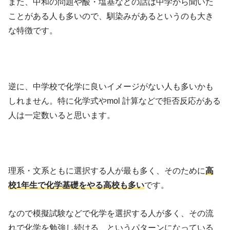
また、中和の問題や酸・塩基などの話は中学から聞いた
ことがある人も多いので、馴染みがあるというのも大き
な特徴です。
逆に、中学校で化学に良いイメージがない人も多いかも
しれません。特に化学式やmol 計算などで拒否反応がある
人は一定数いると思います。
理系・文系ともに選択する人が最も多く、そのために
高
校1年生で化学基礎をやる高校も多い
です。
なので模擬試験などで化学を選択する人が多く、その流
れで化学を勉強し続ける、というパターンになっている