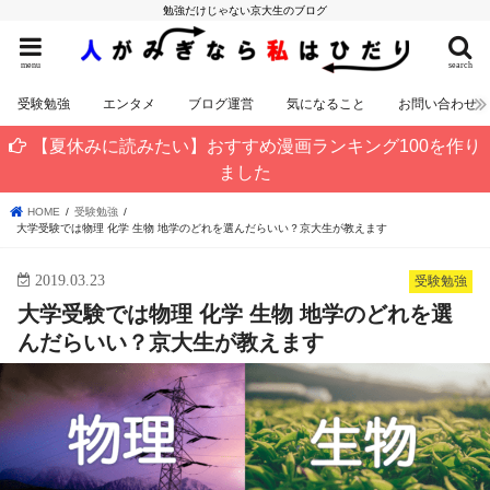
勉強だけじゃない京大生のブログ
menu
search
受験勉強
エンタメ
ブログ運営
気になること
お問い合わせ
【夏休みに読みたい】おすすめ漫画ランキング100を作り
ました
HOME
受験勉強
大学受験では物理 化学 生物 地学のどれを選んだらいい？京大生が教えます
2019.03.23
受験勉強
大学受験では物理 化学 生物 地学のどれを選
んだらいい？京大生が教えます