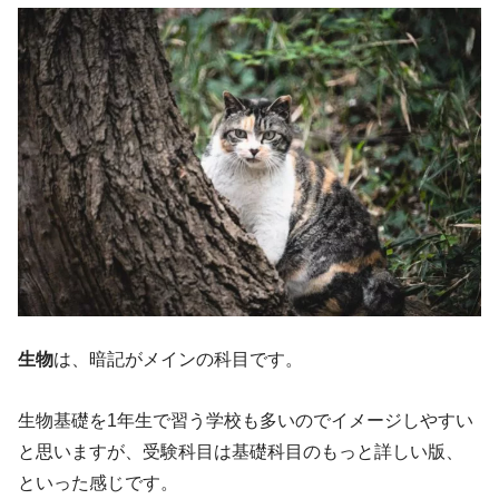
生物
は、暗記がメインの科目です。
生物基礎を1年生で習う学校も多いのでイメージしやすい
と思いますが、受験科目は基礎科目のもっと詳しい版、
といった感じです。