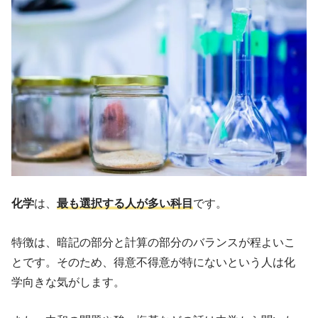
化学
は、
最も選択する人が多い科目
です。
特徴は、暗記の部分と計算の部分のバランスが程よいこ
とです。そのため、得意不得意が特にないという人は化
学向きな気がします。