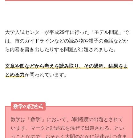
大学入試センターが平成29年に行った「モデル問題」で
は、市のガイドラインなどの読み物や親子の会話などか
ら内容を書き出したりする問題が出題されました。
文章や図などから考えを読み取り、その過程、結果をま
とめる力
が問われています。
数学の記述式
数学は「数学I」において、3問程度の出題とされて
います。マークと記述式を混ぜて出題される、とい
うことなので、おそらく大問のなかに記述が1つ含ま