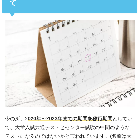
て
今の所、2
020年～2023年までの期間を移行期間
としてい
て、大学入試共通テストとセンター試験の中間のような
テストになるのではないかと言われています。(名前は大