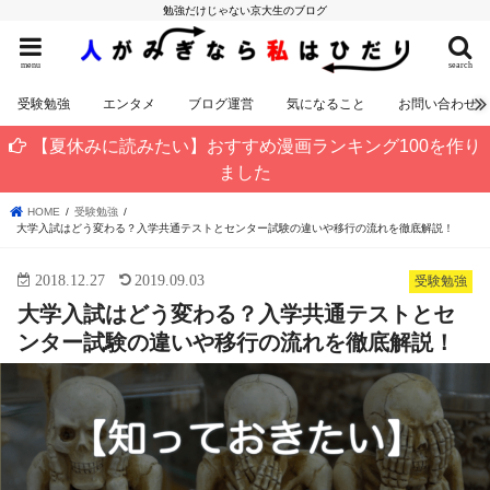
勉強だけじゃない京大生のブログ
menu
search
受験勉強
エンタメ
ブログ運営
気になること
お問い合わせ
【夏休みに読みたい】おすすめ漫画ランキング100を作り
ました
HOME
受験勉強
大学入試はどう変わる？入学共通テストとセンター試験の違いや移行の流れを徹底解説！
2018.12.27
2019.09.03
受験勉強
大学入試はどう変わる？入学共通テストとセ
ンター試験の違いや移行の流れを徹底解説！