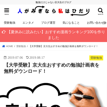
勉強だけじゃない京大生のブログ
menu
search
受験勉強
エンタメ
ブログ運営
気になること
お問い合わせ
【夏休みに読みたい】おすすめ漫画ランキング100を作り
ました
HOME
受験勉強
【大学受験】京大生おすすめの勉強計画表を無料ダウンロード！
2019.07.06
2019.08.17
受験勉強
【大学受験】京大生おすすめの勉強計画表を
無料ダウンロード！