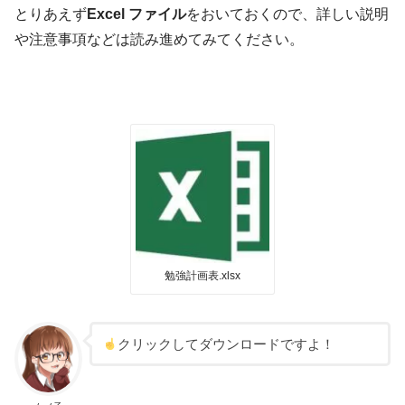
とりあえず
Excel ファイル
をおいておくので、詳しい説明
や注意事項などは読み進めてみてください。
勉強計画表.xlsx
クリックしてダウンロードですよ！