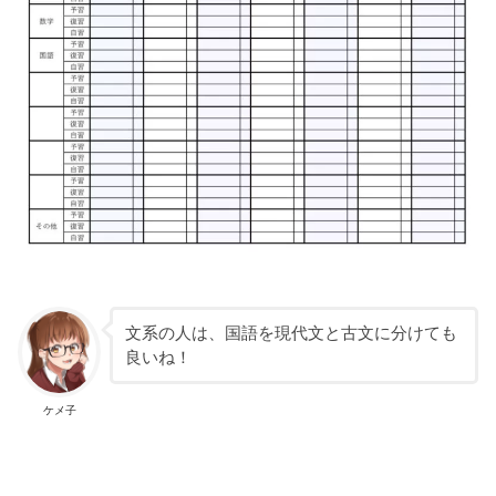
文系の人は、国語を現代文と古文に分けても
良いね！
ケメ子