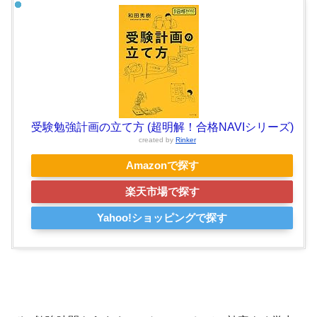
受験勉強計画の立て方 (超明解！合格NAVIシリーズ)
created by
Rinker
Amazonで探す
楽天市場で探す
Yahoo!ショッピングで探す